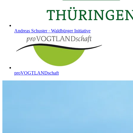
Andreas Schuster · Waldbürger Initiative
proVOGTLANDschaft