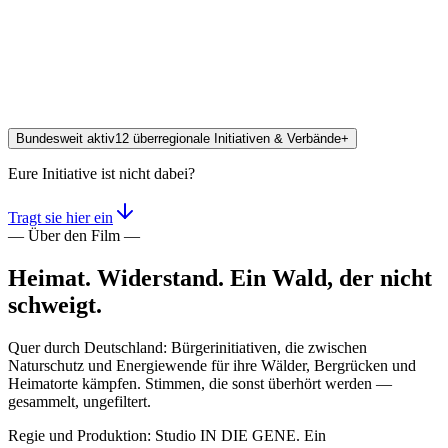
Bundesweit aktiv
12
überregionale Initiativen & Verbände
+
Eure Initiative ist nicht dabei?
Tragt sie hier ein
—
Über den Film
—
Heimat. Widerstand. Ein Wald, der nicht
schweigt.
Quer durch Deutschland: Bürgerinitiativen, die zwischen
Naturschutz und Energiewende für ihre Wälder, Bergrücken und
Heimatorte kämpfen. Stimmen, die sonst überhört werden —
gesammelt, ungefiltert.
Regie und Produktion:
Studio IN DIE GENE
. Ein